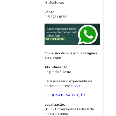
@ufscllibras
Fone:
(48) 3721-6586
Envie sua dúvida em português
ou Libras!
Atendimento:
Segunda à sexta
Para acessar o expediente da
secretaria acesse
Aqui
PESQUISA DE SATISFAÇÃO
Localização:
UFSC - Universidade Federal de
Santa Catarina