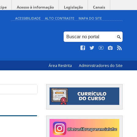
cipe
Acesso à informação
Legislação
Canais
ACESSIBILIDADE
ALTO CONTRASTE
MAPA DO SITE
Área Restrita
Administradores do Site