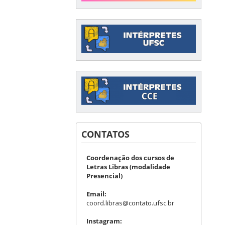
CONTATOS
Coordenação dos cursos de
Letras Libras (modalidade
Presencial)
Email:
coord.libras@contato.ufsc.br
Instagram: